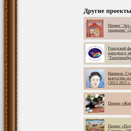
Другие проект
Проект "Art
традиции" (2
Городской ф
народного т
"Екатеринбу
Наивное. Су
искусство со
(2013-2015 г.
Проект «Жив
Проект «Под
Гамаюн» (200