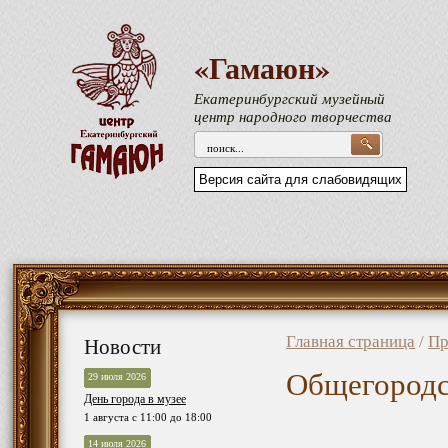
«Гамаюн»
Екатеринбургский музейный
центр народного творчества
Версия сайта для слабовидящих
Новости
Главная страница
/
Пр
Общегородс
29 июля 2026
День города в музее
1 августа с 11:00 до 18:00
14 июля 2026