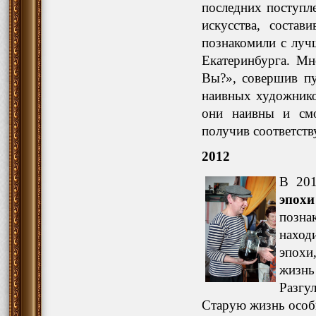
последних поступл
искусства, состав
познакомили с луч
Екатеринбурга. Мн
Вы?», совершив пу
наивных художнико
они наивны и смо
получив соответст
2012
В 201
эпохи
познак
наход
эпохи
жизнь
Разгу
Старую жизнь особ