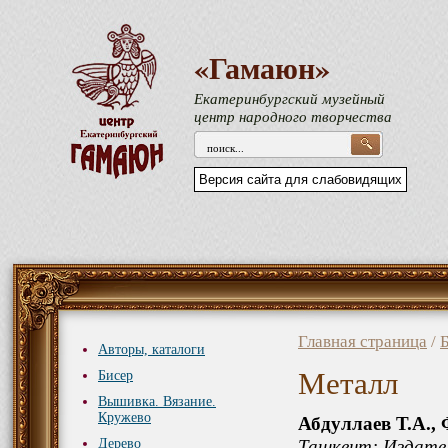
«Гамаюн»
Екатеринбургский музейный
центр народного творчества
Версия сайта для слабовидящих
Главная страница
/
Авторы, каталоги
Металл
Бисер
Вышивка. Вязание.
Кружево
Абдуллаев Т.А., 
Дерево
Ташкент: Издател