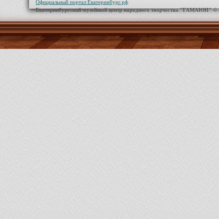
Официальный портал Екатеринбург.рф
Екатеринбургский музейный центр народного творчества "ГАМАЮН" ©