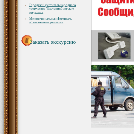
Городской фестиваль народного
творчества "Екатеринбургские
родники»
Межрегиональный фестиваль
«Текстильные ремесла»
Заказать экскурсию