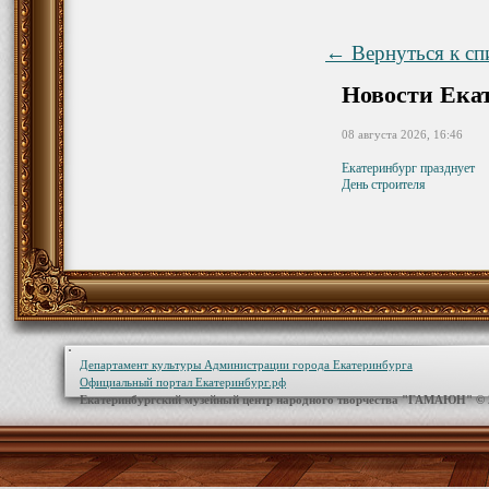
← Вернуться к сп
Новости Ека
08 августа 2026, 16:46
Екатеринбург празднует
День строителя
Департамент культуры Администрации города Екатеринбурга
Официальный портал Екатеринбург.рф
Екатеринбургский музейный центр народного творчества "ГАМАЮН" ©