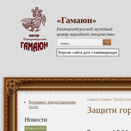
«Гамаюн»
Екатеринбургский музейный
центр народного творчества
Версия сайта для слабовидящих
Главная страница
/
Необходим
Регламент предоставления
Защити гор
услуг
Новости
08 августа 2026